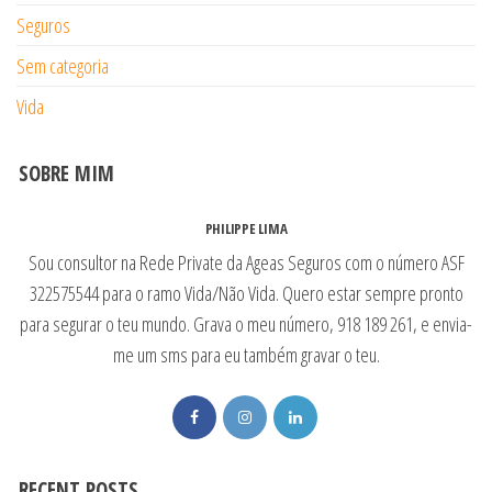
Seguros
Sem categoria
Vida
SOBRE MIM
PHILIPPE LIMA
Sou consultor na Rede Private da Ageas Seguros com o número ASF
322575544 para o ramo Vida/Não Vida. Quero estar sempre pronto
para segurar o teu mundo. Grava o meu número, 918 189 261, e envia-
me um sms para eu também gravar o teu.
RECENT POSTS