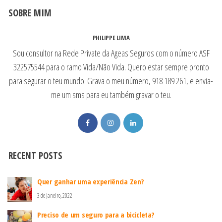
SOBRE MIM
PHILIPPE LIMA
Sou consultor na Rede Private da Ageas Seguros com o número ASF
322575544 para o ramo Vida/Não Vida. Quero estar sempre pronto
para segurar o teu mundo. Grava o meu número, 918 189 261, e envia-
me um sms para eu também gravar o teu.
RECENT POSTS
Quer ganhar uma experiência Zen?
3 de Janeiro, 2022
Preciso de um seguro para a bicicleta?