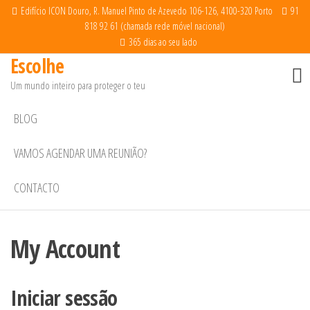
Saltar
Edifício ICON Douro, R. Manuel Pinto de Azevedo 106-126, 4100-320 Porto
91
818 92 61 (chamada rede móvel nacional)
para
365 dias ao seu lado
o
Escolhe
conteúdo
Um mundo inteiro para proteger o teu
BLOG
VAMOS AGENDAR UMA REUNIÃO?
CONTACTO
My Account
Iniciar sessão