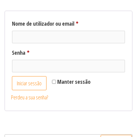
Obrigatório
Nome de utilizador ou email
*
Obrigatório
Senha
*
Manter sessão
Iniciar sessão
Perdeu a sua senha?