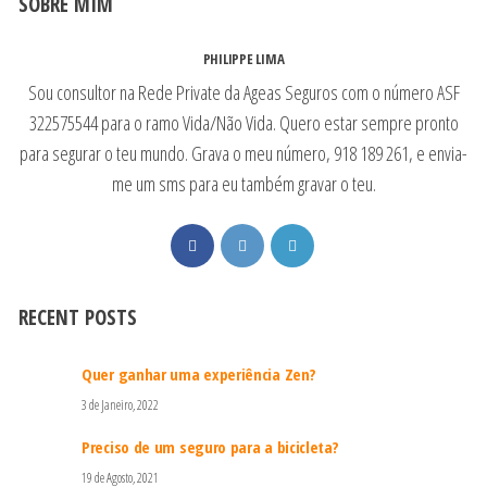
SOBRE MIM
PHILIPPE LIMA
Sou consultor na Rede Private da Ageas Seguros com o número ASF
322575544 para o ramo Vida/Não Vida. Quero estar sempre pronto
para segurar o teu mundo. Grava o meu número, 918 189 261, e envia-
me um sms para eu também gravar o teu.
RECENT POSTS
Quer ganhar uma experiência Zen?
3 de Janeiro, 2022
Preciso de um seguro para a bicicleta?
19 de Agosto, 2021