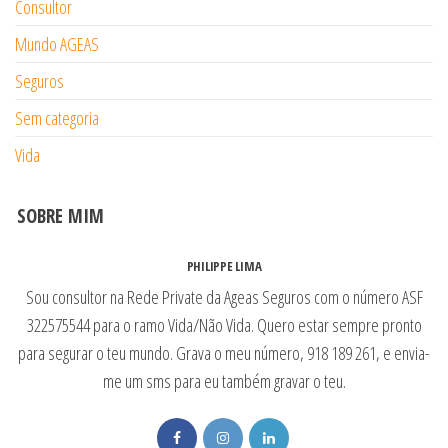
Consultor
Mundo AGEAS
Seguros
Sem categoria
Vida
SOBRE MIM
PHILIPPE LIMA
Sou consultor na Rede Private da Ageas Seguros com o número ASF
322575544 para o ramo Vida/Não Vida. Quero estar sempre pronto
para segurar o teu mundo. Grava o meu número, 918 189 261, e envia-
me um sms para eu também gravar o teu.