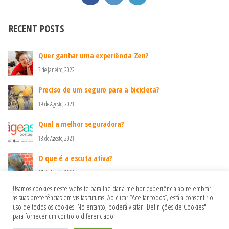
RECENT POSTS
Quer ganhar uma experiência Zen?
3 de Janeiro, 2022
Preciso de um seguro para a bicicleta?
19 de Agosto, 2021
Qual a melhor seguradora?
18 de Agosto, 2021
O que é a escuta ativa?
17 de Agosto, 2021
Usamos cookies neste website para lhe dar a melhor experiência ao relembrar
as suas preferências em visitas futuras. Ao clicar “Aceitar todos”, está a consentir o
uso de todos os cookies. No entanto, poderá visitar "Definições de Cookies"
Política de privacidade
para fornecer um controlo diferenciado.