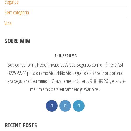
Seguros
Sem categoria
Vida
SOBRE MIM
PHILIPPE LIMA
Sou consultor na Rede Private da Ageas Seguros com o número ASF
322575544 para o ramo Vida/Não Vida. Quero estar sempre pronto
para segurar o teu mundo. Grava o meu número, 918 189 261, e envia-
me um sms para eu também gravar o teu.
RECENT POSTS