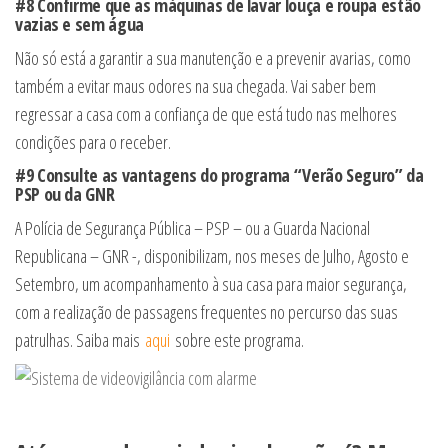
#8 Confirme que as máquinas de lavar louça e roupa estão
vazias e sem água
Não só está a garantir a sua manutenção e a prevenir avarias, como
também a evitar maus odores na sua chegada. Vai saber bem
regressar a casa com a confiança de que está tudo nas melhores
condições para o receber.
#9 Consulte as vantagens do programa “Verão Seguro” da
PSP ou da GNR
A Polícia de Segurança Pública – PSP – ou a Guarda Nacional
Republicana – GNR -, disponibilizam, nos meses de Julho, Agosto e
Setembro, um acompanhamento à sua casa para maior segurança,
com a realização de passagens frequentes no percurso das suas
patrulhas. Saiba mais
aqui
sobre este programa.