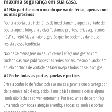
máxima segurança em sua casa.
#1 Não partilhe com o mundo que vai de férias, apenas com
os mais próximos
Fechar a porta para ir de férias dá imediatamente aquela vontade de
postar aquela fotografia a dizer “estamos prontos, férias aqui vamos
nós!” correto? Mas a maior sugestão que lhe podemos dar é que
resista a essa tendência.
Não deixe mensagens no seu voice-mail e faça uma gestão com
cuidado das suas publicações nas redes sociais, mesmo quando tem
aquela pontinha de vontade de fazer inveja a todos os seus amigos.
#2 Feche todas as portas, janelas e portões
Entre a confusão de fechar todas as malas e garantir que o carregador
de telemóvel não é esquecido, é muito fácil sairmos e deixar alguma
janela não fechada convenientemente. Por isso, antes de partir, faça
uma ronda com toda a atenção e verifique todas as janelas e portas,
para toda a segurança.