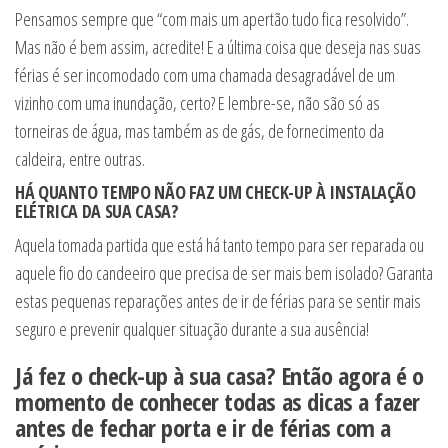
Pensamos sempre que “com mais um apertão tudo fica resolvido”.
Mas não é bem assim, acredite! E a última coisa que deseja nas suas
férias é ser incomodado com uma chamada desagradável de um
vizinho com uma inundação, certo? E lembre-se, não são só as
torneiras de água, mas também as de gás, de fornecimento da
caldeira, entre outras.
HÁ QUANTO TEMPO NÃO FAZ UM CHECK-UP À INSTALAÇÃO
ELÉTRICA DA SUA CASA?
Aquela tomada partida que está há tanto tempo para ser reparada ou
aquele fio do candeeiro que precisa de ser mais bem isolado? Garanta
estas pequenas reparações antes de ir de férias para se sentir mais
seguro e prevenir qualquer situação durante a sua ausência!
Já fez o check-up à sua casa? Então agora é o
momento de conhecer todas as dicas a fazer
antes de fechar porta e ir de férias com a