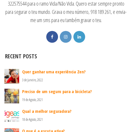
322575544 para o ramo Vida/Não Vida. Quero estar sempre pronto
para segurar o teu mundo. Grava o meu número, 918 189 261, e envia-
me um sms para eu também gravar o teu.
RECENT POSTS
Quer ganhar uma experiência Zen?
3 de Janeiro, 2022
Preciso de um seguro para a bicicleta?
19 de Agosto, 2021
Qual a melhor seguradora?
18 de Agosto, 2021
O que é a escuta ativa?