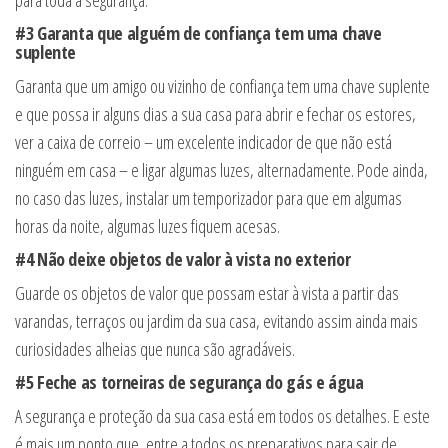
#3 Garanta que alguém de confiança tem uma chave
suplente
Garanta que um amigo ou vizinho de confiança tem uma chave suplente
e que possa ir alguns dias a sua casa para abrir e fechar os estores,
ver a caixa de correio – um excelente indicador de que não está
ninguém em casa – e ligar algumas luzes, alternadamente. Pode ainda,
no caso das luzes, instalar um temporizador para que em algumas
horas da noite, algumas luzes fiquem acesas.
#4 Não deixe objetos de valor à vista no exterior
Guarde os objetos de valor que possam estar à vista a partir das
varandas, terraços ou jardim da sua casa, evitando assim ainda mais
curiosidades alheias que nunca são agradáveis.
#5 Feche as torneiras de segurança do gás e água
A segurança e proteção da sua casa está em todos os detalhes. E este
é mais um ponto que, entre a todos os preparativos para sair de