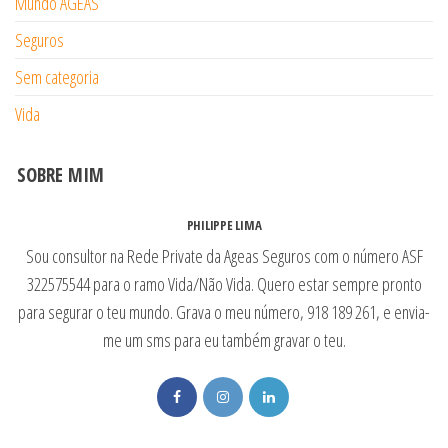
Mundo AGEAS
Seguros
Sem categoria
Vida
SOBRE MIM
PHILIPPE LIMA
Sou consultor na Rede Private da Ageas Seguros com o número ASF
322575544 para o ramo Vida/Não Vida. Quero estar sempre pronto
para segurar o teu mundo. Grava o meu número, 918 189 261, e envia-
me um sms para eu também gravar o teu.