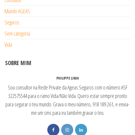
Consultor
Mundo AGEAS
Seguros
Sem categoria
Vida
SOBRE MIM
PHILIPPE LIMA
Sou consultor na Rede Private da Ageas Seguros com o número ASF
322575544 para o ramo Vida/Não Vida. Quero estar sempre pronto
para segurar o teu mundo. Grava o meu número, 918 189 261, e envia-
me um sms para eu também gravar o teu.