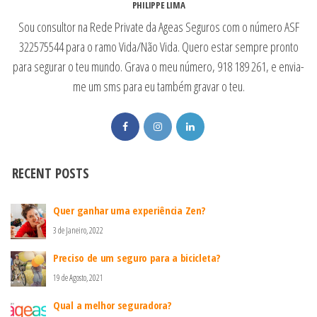
PHILIPPE LIMA
Sou consultor na Rede Private da Ageas Seguros com o número ASF
322575544 para o ramo Vida/Não Vida. Quero estar sempre pronto
para segurar o teu mundo. Grava o meu número, 918 189 261, e envia-
me um sms para eu também gravar o teu.
RECENT POSTS
Quer ganhar uma experiência Zen?
3 de Janeiro, 2022
Preciso de um seguro para a bicicleta?
19 de Agosto, 2021
Qual a melhor seguradora?