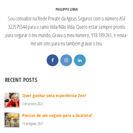
PHILIPPE LIMA
Sou consultor na Rede Private da Ageas Seguros com o número ASF
322575544 para o ramo Vida/Não Vida. Quero estar sempre pronto
para segurar o teu mundo. Grava o meu número, 918 189 261, e envia-
me um sms para eu também gravar o teu.
RECENT POSTS
Quer ganhar uma experiência Zen?
3 de Janeiro, 2022
Preciso de um seguro para a bicicleta?
19 de Agosto, 2021