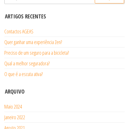
conteúdos
por:
ARTIGOS RECENTES
Contactos AGEAS
Quer ganhar uma experiência Zen?
Preciso de um seguro para a bicicleta?
Qual a melhor seguradora?
O que é a escuta ativa?
ARQUIVO
Maio 2024
Janeiro 2022
Agosto 2021