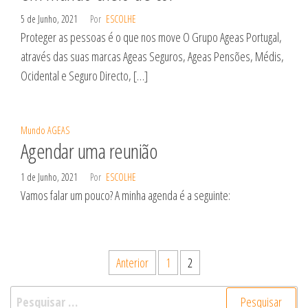
5 de Junho, 2021
Por
ESCOLHE
Proteger as pessoas é o que nos move O Grupo Ageas Portugal,
através das suas marcas Ageas Seguros, Ageas Pensões, Médis,
Ocidental e Seguro Directo, […]
Mundo AGEAS
Agendar uma reunião
1 de Junho, 2021
Por
ESCOLHE
Vamos falar um pouco? A minha agenda é a seguinte:
Paginação
Anterior
1
2
dos
Pesquisar