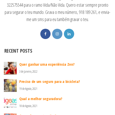
322575544 para o ramo Vida/Não Vida. Quero estar sempre pronto
para segurar o teu mundo. Grava o meu número, 918 189 261, e envia-
me um sms para eu também gravar o teu.
RECENT POSTS
Quer ganhar uma experiência Zen?
3 de Janeiro, 2022
Preciso de um seguro para a bicicleta?
19 de Agosto, 2021
Qual a melhor seguradora?
18 de Agosto, 2021